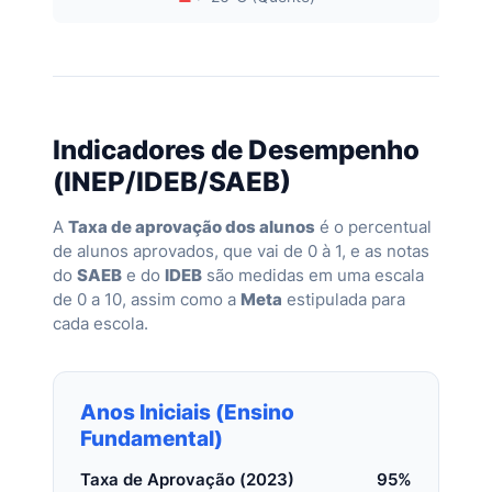
Indicadores de Desempenho
(INEP/IDEB/SAEB)
A
Taxa de aprovação dos alunos
é o percentual
de alunos aprovados, que vai de 0 à 1, e as notas
do
SAEB
e do
IDEB
são medidas em uma escala
de 0 a 10, assim como a
Meta
estipulada para
cada escola.
Anos Iniciais (Ensino
Fundamental)
Taxa de Aprovação (2023)
95%