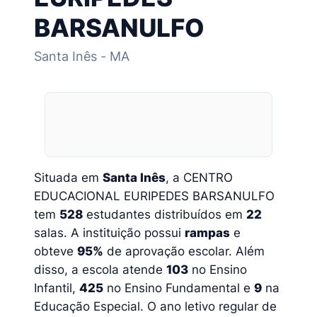
BARSANULFO
Santa Inês - MA
Situada em
Santa Inês
, a CENTRO
EDUCACIONAL EURIPEDES BARSANULFO
tem
528
estudantes distribuídos em
22
salas. A instituição possui
rampas
e
obteve
95%
de aprovação escolar. Além
disso, a escola atende
103
no Ensino
Infantil,
425
no Ensino Fundamental e
9
na
Educação Especial. O ano letivo regular de