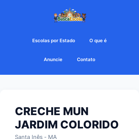
Escolas por Estado
O que é
Anuncie
Contato
CRECHE MUN
JARDIM COLORIDO
Santa Inês - MA