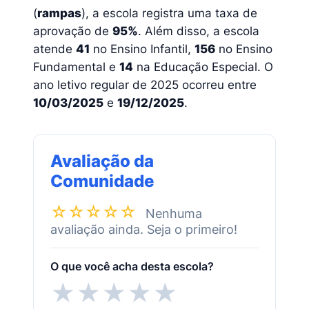
(
rampas
), a escola registra uma taxa de
aprovação de
95%
. Além disso, a escola
atende
41
no Ensino Infantil,
156
no Ensino
Fundamental e
14
na Educação Especial. O
ano letivo regular de 2025 ocorreu entre
10/03/2025
e
19/12/2025
.
Avaliação da
Comunidade
☆☆☆☆☆
Nenhuma
avaliação ainda. Seja o primeiro!
O que você acha desta escola?
★
★
★
★
★