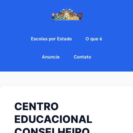
Escolas por Estado
O que é
Anuncie
Contato
CENTRO
EDUCACIONAL
CONSELHEIRO