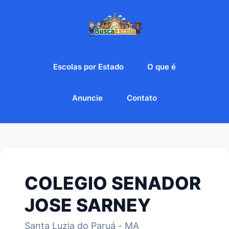
Escolas por Estado
O que é
Anuncie
Contato
COLEGIO SENADOR
JOSE SARNEY
Santa Luzia do Paruá - MA