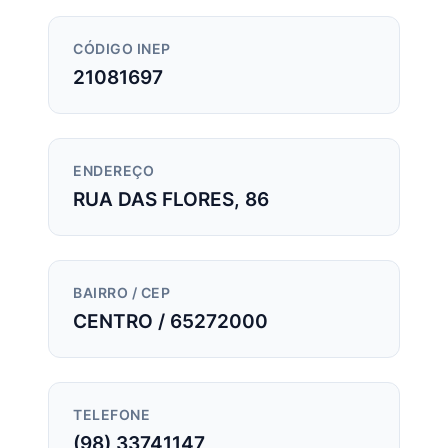
CÓDIGO INEP
21081697
ENDEREÇO
RUA DAS FLORES, 86
BAIRRO / CEP
CENTRO / 65272000
TELEFONE
(98) 33741147