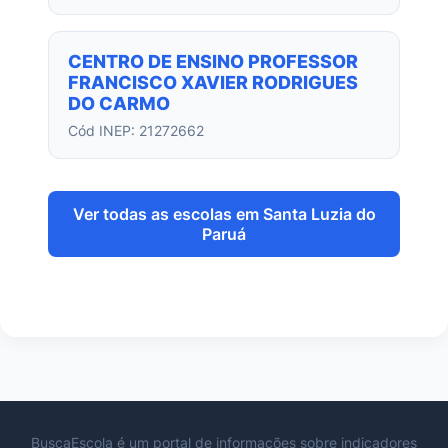
CENTRO DE ENSINO PROFESSOR
FRANCISCO XAVIER RODRIGUES
DO CARMO
Cód INEP: 21272662
Ver todas as escolas em Santa Luzia do
Paruá
BuscaEscola é um portal de informações sobre indicadores