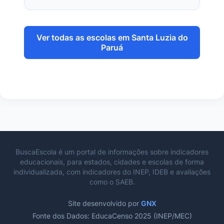
Ver todas as escolas em Santa Luzia do
Paruá
BuscaEscola é um portal de informações sobre indicadores
educacionais, para estados, cidades e escolas de forma
individualizada, com indicadores do INEP, IDEB e avaliações
como o SAEB.
Site desenvolvido por
GNX
Fonte dos Dados: EducaCenso 2025 (INEP/MEC)