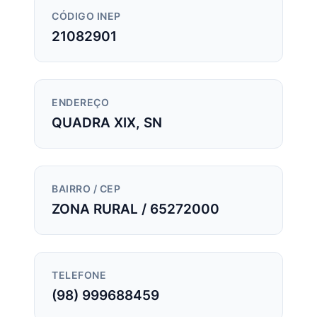
CÓDIGO INEP
21082901
ENDEREÇO
QUADRA XIX, SN
BAIRRO / CEP
ZONA RURAL / 65272000
TELEFONE
(98) 999688459