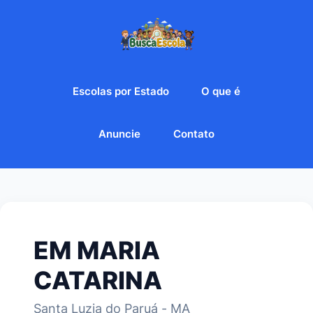
Escolas por Estado
O que é
Anuncie
Contato
EM MARIA
CATARINA
Santa Luzia do Paruá - MA