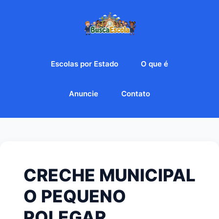
Escolas por Estado
O que é
Anuncie
Contato
CRECHE MUNICIPAL
O PEQUENO
POLEGAR