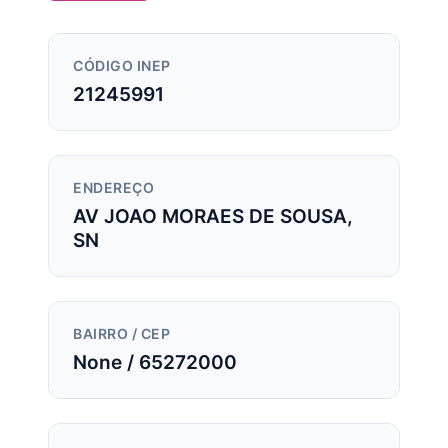
CÓDIGO INEP
21245991
ENDEREÇO
AV JOAO MORAES DE SOUSA,
SN
BAIRRO / CEP
None / 65272000