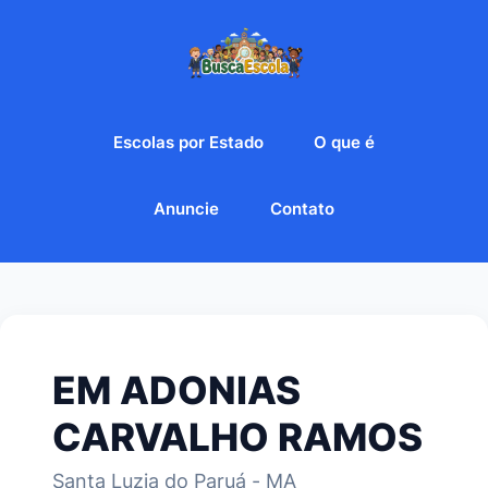
Escolas por Estado
O que é
Anuncie
Contato
EM ADONIAS
CARVALHO RAMOS
Santa Luzia do Paruá - MA