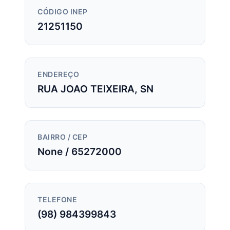
CÓDIGO INEP
21251150
ENDEREÇO
RUA JOAO TEIXEIRA, SN
BAIRRO / CEP
None / 65272000
TELEFONE
(98) 984399843