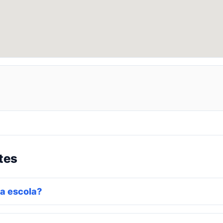
tes
a escola?