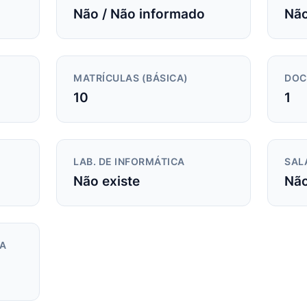
Não / Não informado
Não
MATRÍCULAS (BÁSICA)
DOC
10
1
LAB. DE INFORMÁTICA
SAL
Não existe
Não
DA