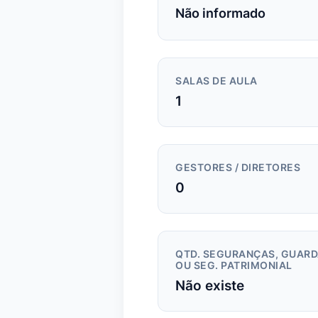
Não informado
SALAS DE AULA
1
GESTORES / DIRETORES
0
QTD. SEGURANÇAS, GUAR
OU SEG. PATRIMONIAL
Não existe