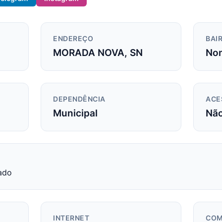
ENDEREÇO
BAIR
MORADA NOVA, SN
Non
DEPENDÊNCIA
ACE
Municipal
Nã
ado
INTERNET
COM