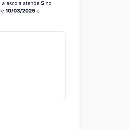
, a escola atende
5
no
tre
10/03/2025
e