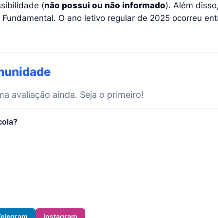
ibilidade (
não possui ou não informado
). Além disso
 Fundamental. O ano letivo regular de 2025 ocorreu en
munidade
 avaliação ainda. Seja o primeiro!
cola?
Telegram
Instagram