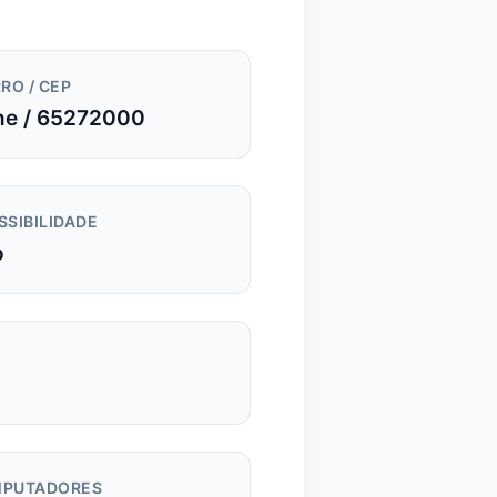
RO / CEP
e / 65272000
SSIBILIDADE
o
PUTADORES