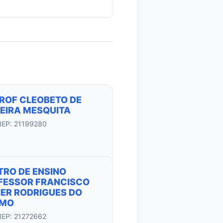
PROF CLEOBETO DE
VEIRA MESQUITA
NEP: 21199280
TRO DE ENSINO
FESSOR FRANCISCO
IER RODRIGUES DO
MO
NEP: 21272662