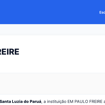
Esc
REIRE
Santa Luzia do Paruá
, a instituição EM PAULO FREIRE