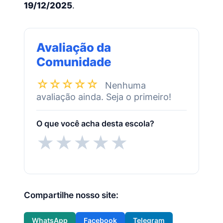
19/12/2025
.
Avaliação da
Comunidade
☆☆☆☆☆
Nenhuma
avaliação ainda. Seja o primeiro!
O que você acha desta escola?
★
★
★
★
★
Compartilhe nosso site:
WhatsApp
Facebook
Telegram