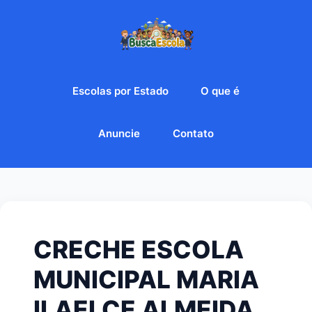
Escolas por Estado
O que é
Anuncie
Contato
CRECHE ESCOLA
MUNICIPAL MARIA
ILAELCE ALMEIDA