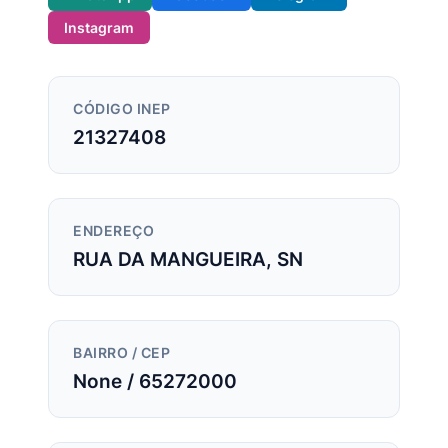
Instagram
CÓDIGO INEP
21327408
ENDEREÇO
RUA DA MANGUEIRA, SN
BAIRRO / CEP
None / 65272000