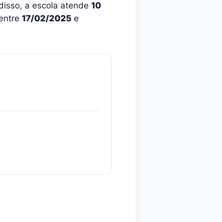
disso, a escola atende
10
 entre
17/02/2025
e