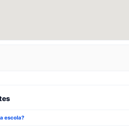
tes
a escola?