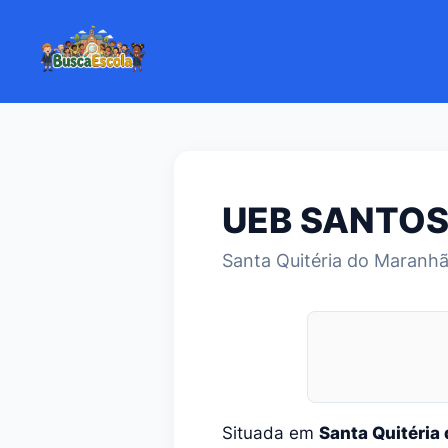
UEB SANTO
Santa Quitéria do Maranh
Situada em
Santa Quitéria