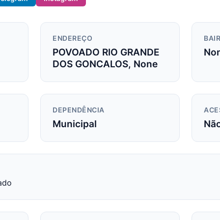
ENDEREÇO
BAIR
POVOADO RIO GRANDE
No
DOS GONCALOS, None
DEPENDÊNCIA
ACE
Municipal
Nã
ado