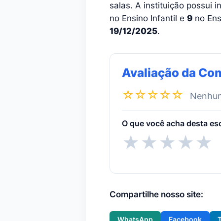
salas. A instituição possui 
no Ensino Infantil e
9
no Ens
19/12/2025
.
Avaliação da Co
☆☆☆☆☆
Nenhuma
O que você acha desta es
★
★
★
★
★
Compartilhe nosso site:
WhatsApp
Facebook