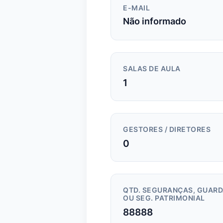
E-MAIL
Não informado
SALAS DE AULA
1
GESTORES / DIRETORES
0
QTD. SEGURANÇAS, GUAR
OU SEG. PATRIMONIAL
88888