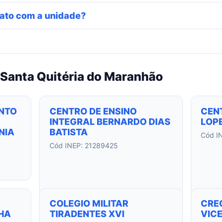
ato com a unidade?
 Santa Quitéria do Maranhão
NTO
CENTRO DE ENSINO
CEN
INTEGRAL BERNARDO DIAS
LOP
NIA
BATISTA
Cód I
Cód INEP: 21289425
COLEGIO MILITAR
CRE
HA
TIRADENTES XVI
VIC