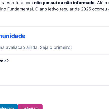
infraestrutura com
não possui ou não informado
. Além 
ino Fundamental. O ano letivo regular de 2025 ocorreu
munidade
 avaliação ainda. Seja o primeiro!
cola?
Telegram
Instagram