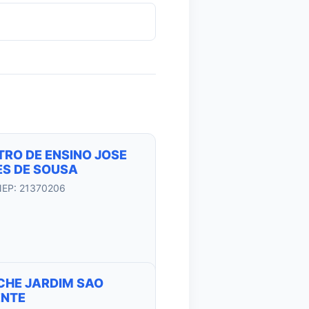
TRO DE ENSINO JOSE
ES DE SOUSA
NEP: 21370206
CHE JARDIM SAO
ENTE