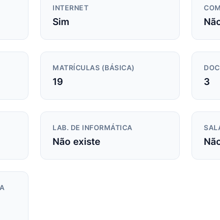
INTERNET
COM
Sim
Não
MATRÍCULAS (BÁSICA)
DOC
19
3
LAB. DE INFORMÁTICA
SAL
Não existe
Não
DA