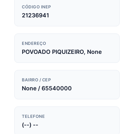
CÓDIGO INEP
21236941
ENDEREÇO
POVOADO PIQUIZEIRO, None
BAIRRO / CEP
None / 65540000
TELEFONE
(--) --