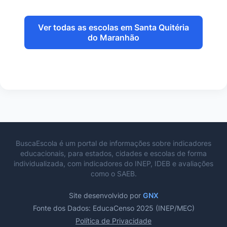
Ver todas as escolas em Santa Quitéria
do Maranhão
BuscaEscola é um portal de informações sobre indicadores
educacionais, para estados, cidades e escolas de forma
individualizada, com indicadores do INEP, IDEB e avaliações
como o SAEB.
Site desenvolvido por
GNX
Fonte dos Dados: EducaCenso 2025 (INEP/MEC)
Política de Privacidade