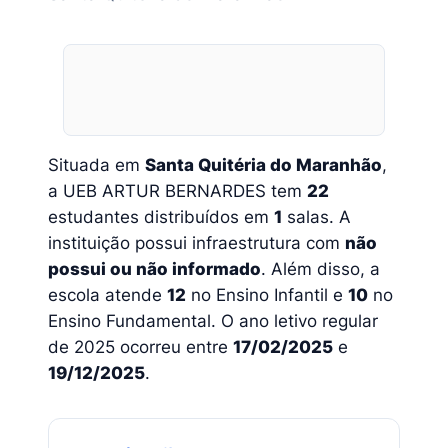
Situada em
Santa Quitéria do Maranhão
,
a UEB ARTUR BERNARDES tem
22
estudantes distribuídos em
1
salas. A
instituição possui infraestrutura com
não
possui ou não informado
. Além disso, a
escola atende
12
no Ensino Infantil e
10
no
Ensino Fundamental. O ano letivo regular
de 2025 ocorreu entre
17/02/2025
e
19/12/2025
.