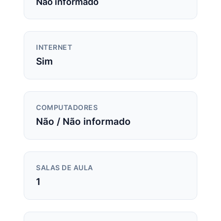
Não informado
INTERNET
Sim
COMPUTADORES
Não / Não informado
SALAS DE AULA
1