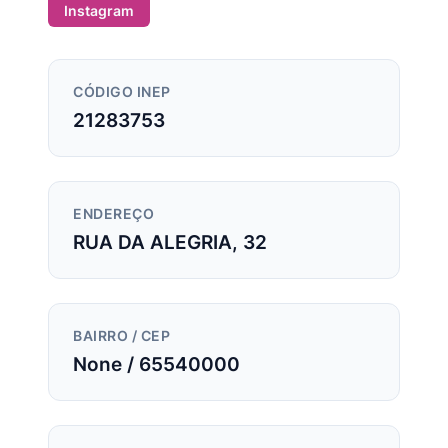
Instagram
CÓDIGO INEP
21283753
ENDEREÇO
RUA DA ALEGRIA, 32
BAIRRO / CEP
None / 65540000