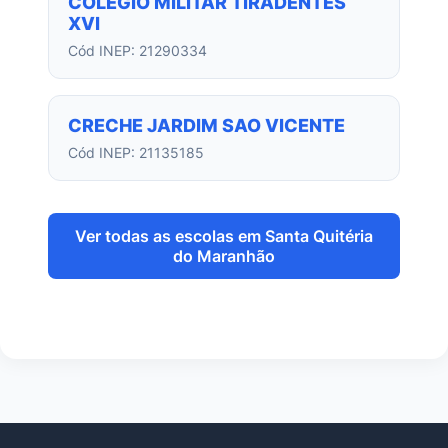
COLEGIO MILITAR TIRADENTES
XVI
Cód INEP: 21290334
CRECHE JARDIM SAO VICENTE
Cód INEP: 21135185
Ver todas as escolas em Santa Quitéria
do Maranhão