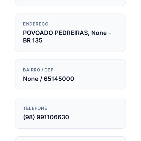
ENDEREÇO
POVOADO PEDREIRAS, None -
BR 135
BAIRRO / CEP
None / 65145000
TELEFONE
(98) 991106630