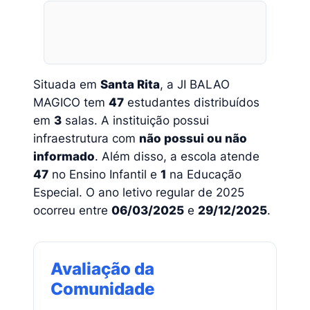
Situada em
Santa Rita
, a JI BALAO
MAGICO tem
47
estudantes distribuídos
em
3
salas. A instituição possui
infraestrutura com
não possui ou não
informado
. Além disso, a escola atende
47
no Ensino Infantil e
1
na Educação
Especial. O ano letivo regular de 2025
ocorreu entre
06/03/2025
e
29/12/2025
.
Avaliação da
Comunidade