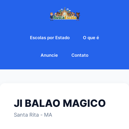
Escolas por Estado
O que é
Anuncie
Contato
JI BALAO MAGICO
Santa Rita - MA