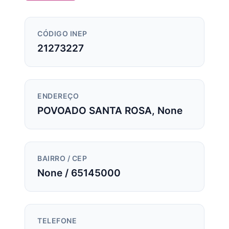
CÓDIGO INEP
21273227
ENDEREÇO
POVOADO SANTA ROSA, None
BAIRRO / CEP
None / 65145000
TELEFONE