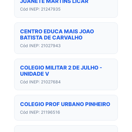
JUANETE MARTINS LICAR
Cód INEP: 21247935
CENTRO EDUCA MAIS JOAO
BATISTA DE CARVALHO
Cód INEP: 21027943
COLEGIO MILITAR 2 DE JULHO -
UNIDADE V
Cód INEP: 21027684
COLEGIO PROF URBANO PINHEIRO
Cód INEP: 21196516