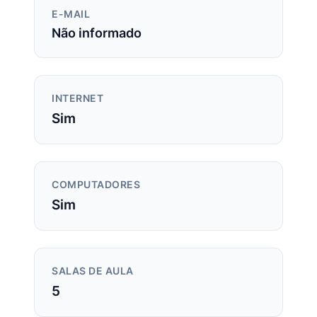
E-MAIL
Não informado
INTERNET
Sim
COMPUTADORES
Sim
SALAS DE AULA
5