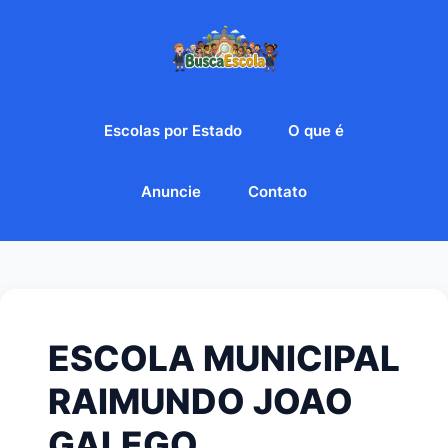
Escolas por Estado
O que é
Anuncie
Contato
ESCOLA MUNICIPAL
RAIMUNDO JOAO
GALEGO