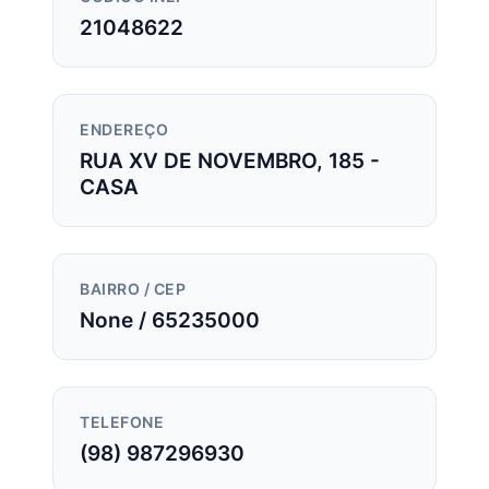
21048622
ENDEREÇO
RUA XV DE NOVEMBRO, 185 -
CASA
BAIRRO / CEP
None / 65235000
TELEFONE
(98) 987296930