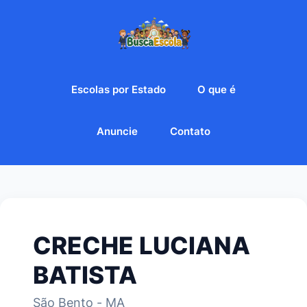
Escolas por Estado
O que é
Anuncie
Contato
CRECHE LUCIANA
BATISTA
São Bento - MA