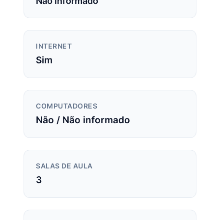
Não informado
INTERNET
Sim
COMPUTADORES
Não / Não informado
SALAS DE AULA
3