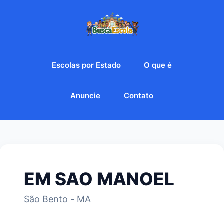
Escolas por Estado
O que é
Anuncie
Contato
EM SAO MANOEL
São Bento - MA