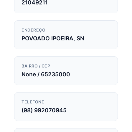
21049211
ENDEREÇO
POVOADO IPOEIRA, SN
BAIRRO / CEP
None / 65235000
TELEFONE
(98) 992070945