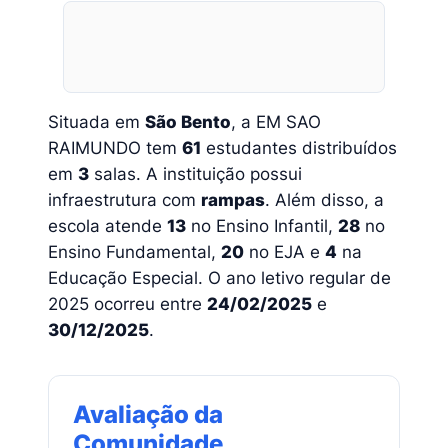
Situada em
São Bento
, a EM SAO
RAIMUNDO tem
61
estudantes distribuídos
em
3
salas. A instituição possui
infraestrutura com
rampas
. Além disso, a
escola atende
13
no Ensino Infantil,
28
no
Ensino Fundamental,
20
no EJA e
4
na
Educação Especial. O ano letivo regular de
2025 ocorreu entre
24/02/2025
e
30/12/2025
.
Avaliação da
Comunidade