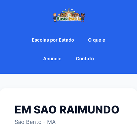
Escolas por Estado
O que é
Anuncie
Contato
EM SAO RAIMUNDO
São Bento - MA