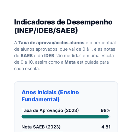
Indicadores de Desempenho
(INEP/IDEB/SAEB)
A
Taxa de aprovação dos alunos
é o percentual
de alunos aprovados, que vai de 0 à 1, e as notas
do
SAEB
e do
IDEB
são medidas em uma escala
de 0 a 10, assim como a
Meta
estipulada para
cada escola.
Anos Iniciais (Ensino
Fundamental)
Taxa de Aprovação (2023)
98%
Nota SAEB (2023)
4.81