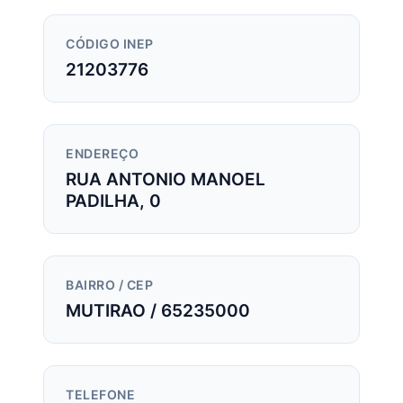
CÓDIGO INEP
21203776
ENDEREÇO
RUA ANTONIO MANOEL
PADILHA, 0
BAIRRO / CEP
MUTIRAO / 65235000
TELEFONE