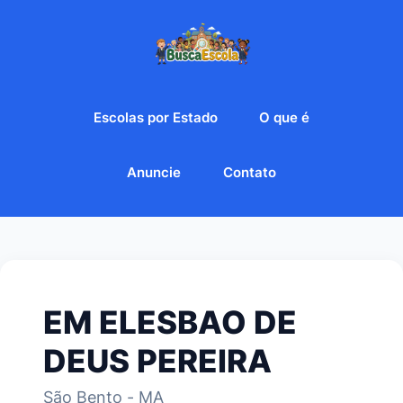
Escolas por Estado
O que é
Anuncie
Contato
EM ELESBAO DE
DEUS PEREIRA
São Bento - MA