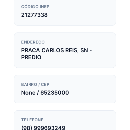
CÓDIGO INEP
21277338
ENDEREÇO
PRACA CARLOS REIS, SN -
PREDIO
BAIRRO / CEP
None / 65235000
TELEFONE
(98) 999693249