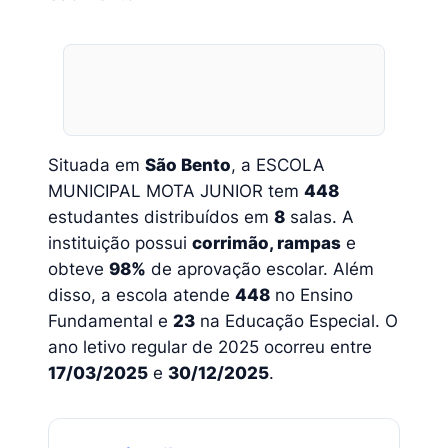
Situada em
São Bento
, a ESCOLA
MUNICIPAL MOTA JUNIOR tem
448
estudantes distribuídos em
8
salas. A
instituição possui
corrimão, rampas
e
obteve
98%
de aprovação escolar. Além
disso, a escola atende
448
no Ensino
Fundamental e
23
na Educação Especial. O
ano letivo regular de 2025 ocorreu entre
17/03/2025
e
30/12/2025
.