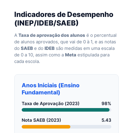
Indicadores de Desempenho
(INEP/IDEB/SAEB)
A
Taxa de aprovação dos alunos
é o percentual
de alunos aprovados, que vai de 0 à 1, e as notas
do
SAEB
e do
IDEB
são medidas em uma escala
de 0 a 10, assim como a
Meta
estipulada para
cada escola.
Anos Iniciais (Ensino
Fundamental)
Taxa de Aprovação (2023)
98%
Nota SAEB (2023)
5.43