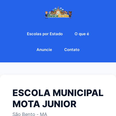
Escolas por Estado
O que é
Anuncie
Contato
ESCOLA MUNICIPAL
MOTA JUNIOR
São Bento - MA