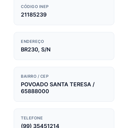
CÓDIGO INEP
21185239
ENDEREÇO
BR230, S/N
BAIRRO / CEP
POVOADO SANTA TERESA /
65888000
TELEFONE
(99) 35451214