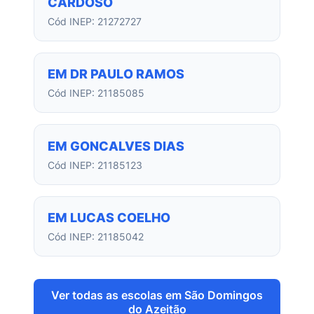
CARDOSO
Cód INEP: 21272727
EM DR PAULO RAMOS
Cód INEP: 21185085
EM GONCALVES DIAS
Cód INEP: 21185123
EM LUCAS COELHO
Cód INEP: 21185042
Ver todas as escolas em São Domingos
do Azeitão