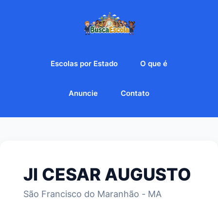
Escolas por Estado
O que é
Anuncie
Contato
JI CESAR AUGUSTO
São Francisco do Maranhão - MA